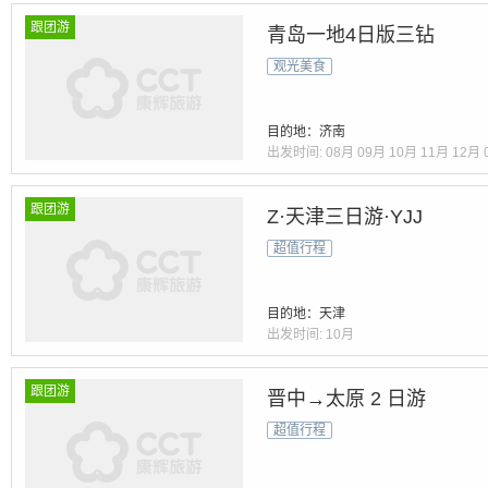
跟团游
青岛一地4日版三钻
观光美食
目的地：济南
出发时间:
08月
09月
10月
11月
12月
跟团游
Z·天津三日游·YJJ
超值行程
目的地：天津
出发时间:
10月
跟团游
晋中→太原 2 日游
超值行程