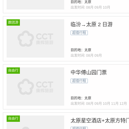
目的地：太原
出发时间:
08月
09月
10月
跟团游
临汾→太原 2 日游
超值行程
目的地：太原
出发时间:
08月
09月
自由行
中华傅山园门票
超值行程
目的地：太原
出发时间:
08月
09月
10月
11月
12月
自由行
太原星空酒店+太原方特门