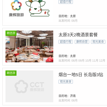
超值行程
目的地：太原
出发时间:
08月
跟团游
太原3天2晚酒景套餐
超值行程
康辉自营
观光美食
目的地：太原
出发时间:
08月
09月
10月
11月
12月
跟团游
烟台一地5日 长岛版3钻
观光美食
目的地：济南
出发时间:
08月